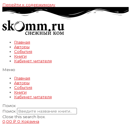
Перейти к содержимому
Главная
Авторы
События
Книги
Кабинет читателя
Меню
Главная
Авторы
События
Книги
Кабинет читателя
Поиск
Поиск
Close this search box.
0,00
₽
0
Корзина