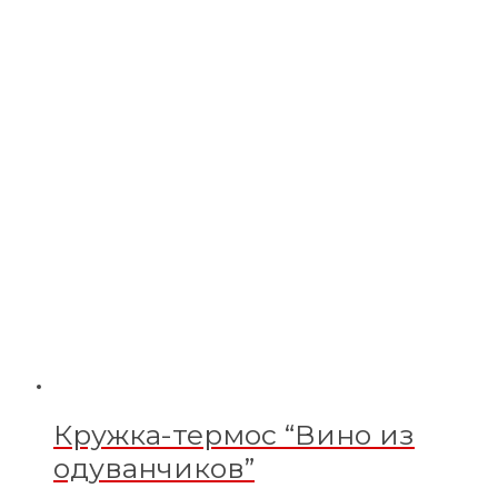
Кружка-термос “Вино из
одуванчиков”