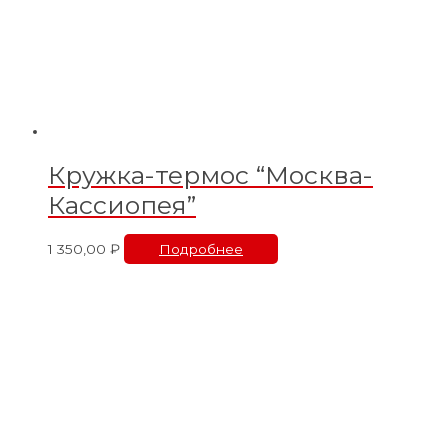
Кружка-термос “Москва-
Кассиопея”
1 350,00
₽
Подробнее