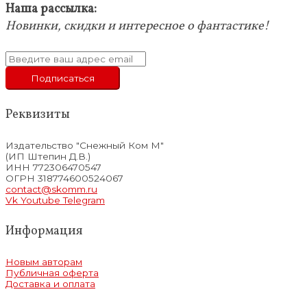
Наша рассылка:
Новинки, скидки и интересное о фантастике!
Реквизиты
Издательство "Снежный Ком М"
(ИП Штепин Д.В.)
ИНН 772306470547
ОГРН 318774600524067
contact@skomm.ru
Vk
Youtube
Telegram
Информация
Новым авторам
Публичная оферта
Доставка и оплата