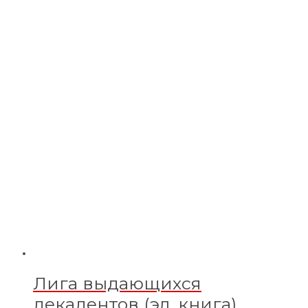
Лига выдающихся
декадентов (эл. книга)