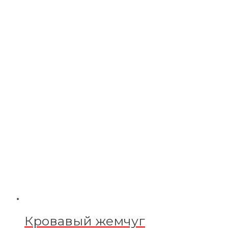
Кровавый жемчуг