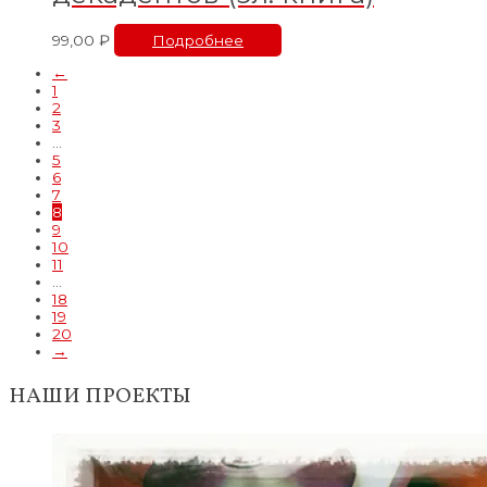
99,00
₽
Подробнее
←
1
2
3
…
5
6
7
8
9
10
11
…
18
19
20
→
НАШИ ПРОЕКТЫ