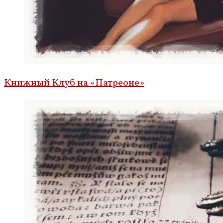
Книжный Клуб на «Патреоне»