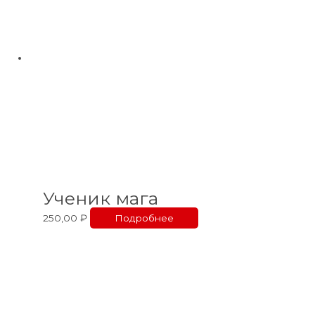
Ученик мага
250,00
₽
Подробнее