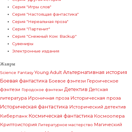
Серия "Игры слов"
Серия "Настоящая фантастика"
Серия "Нереальная проза"
Серия "Партенит"
Серия "Снежный Ком: Backup"
Сувениры
Электронные издания
Жанры
Альтернативная история
Young Adult
Science Fantasy
Боевая фантастика
Героическое
Боевое фэнтези
фэнтези
Детектив
Детская
Городское фэнтези
литература
Историческая проза
Ироничная проза
Историческая фантастика
Исторический детектив
Космическая фантастика
Киберпанк
Космоопера
Криптоистория
Магический
Литературное мастерство