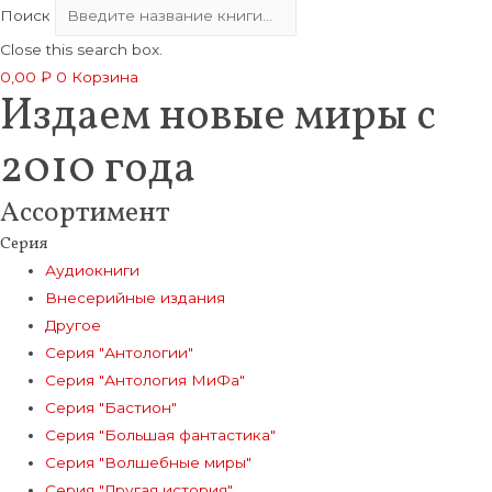
Поиск
Close this search box.
0,00
₽
0
Корзина
Издаем новые миры с
2010 года
Ассортимент
Серия
Аудиокниги
Внесерийные издания
Другое
Серия "Антологии"
Серия "Антология МиФа"
Серия "Бастион"
Серия "Большая фантастика"
Серия "Волшебные миры"
Серия "Другая история"