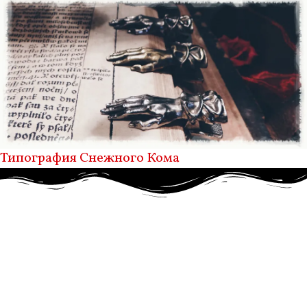
Типография Снежного Кома