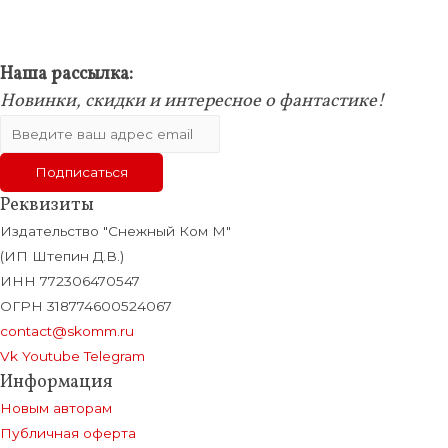
Наша рассылка:
Новинки, скидки и интересное о фантастике!
Реквизиты
Издательство "Снежный Ком М"
(ИП Штепин Д.В.)
ИНН 772306470547
ОГРН 318774600524067
contact@skomm.ru
Vk
Youtube
Telegram
Информация
Новым авторам
Публичная оферта