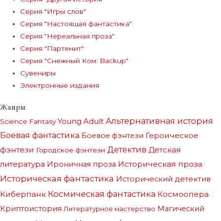
Серия "Игры слов"
Серия "Настоящая фантастика"
Серия "Нереальная проза"
Серия "Партенит"
Серия "Снежный Ком: Backup"
Сувениры
Электронные издания
Жанры
Альтернативная история
Young Adult
Science Fantasy
Боевая фантастика
Героическое
Боевое фэнтези
фэнтези
Детектив
Детская
Городское фэнтези
литература
Историческая проза
Ироничная проза
Историческая фантастика
Исторический детектив
Космическая фантастика
Киберпанк
Космоопера
Криптоистория
Магический
Литературное мастерство