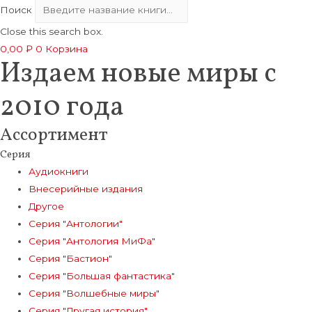
Поиск
Close this search box.
0,00
₽
0
Корзина
Издаем новые миры с
2010 года
Ассортимент
Серия
Аудиокниги
Внесерийные издания
Другое
Серия "Антологии"
Серия "Антология МиФа"
Серия "Бастион"
Серия "Большая фантастика"
Серия "Волшебные миры"
Серия "Другая история"