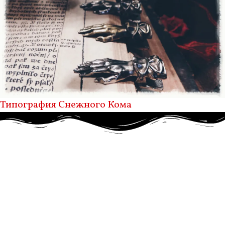
Типография Снежного Кома