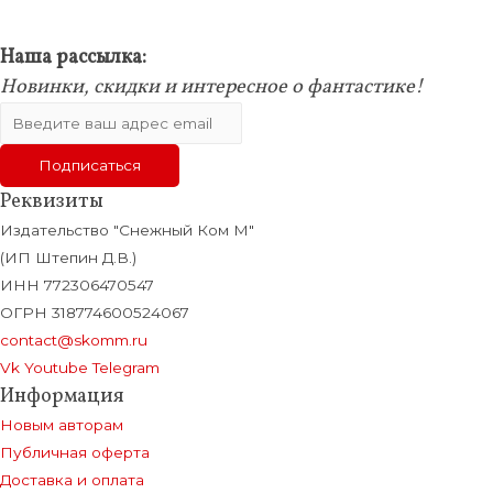
Наша рассылка:
Новинки, скидки и интересное о фантастике!
Реквизиты
Издательство "Снежный Ком М"
(ИП Штепин Д.В.)
ИНН 772306470547
ОГРН 318774600524067
contact@skomm.ru
Vk
Youtube
Telegram
Информация
Новым авторам
Публичная оферта
Доставка и оплата