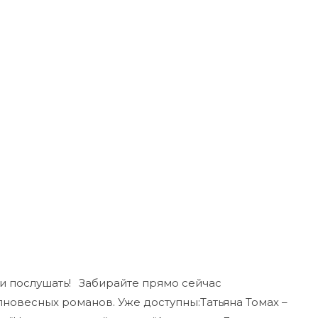
 и послушать!⠀Забирайте прямо сейчас
новесных романов. Уже доступны:Татьяна Томах –