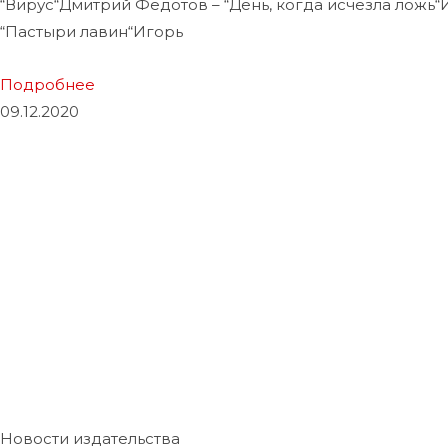
“Вирус“Дмитрий Федотов – “День, когда исчезла ложь
“Пастыри лавин“Игорь
Подробнее
09.12.2020
Новости издательства