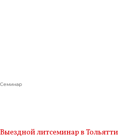
Семинар
Выездной литсеминар в Тольятти