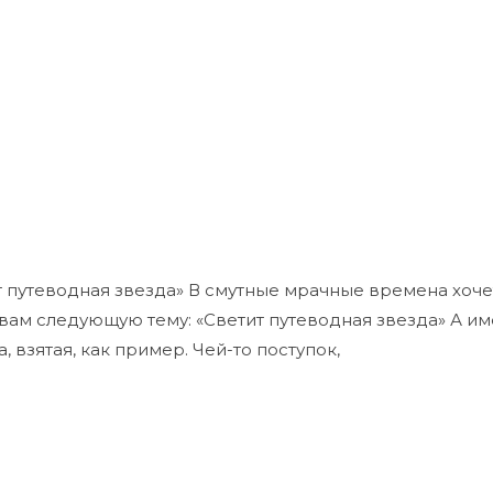
т путеводная звезда» В смутные мрачные времена хоче
ам следующую тему: «Светит путеводная звезда» А им
, взятая, как пример. Чей-то поступок,