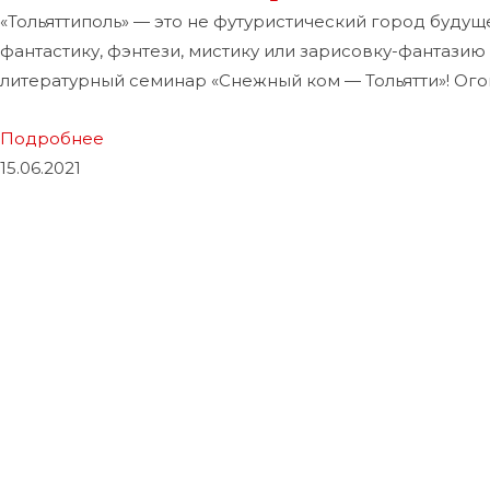
«Тольяттиполь» — это не футуристический город будуще
фантастику, фэнтези, мистику или зарисовку-фантазию
литературный семинар «Снежный ком — Тольятти»! Ого
Подробнее
15.06.2021