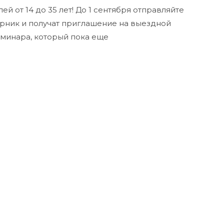
й от 14 до 35 лет! До 1 сентября отправляйте
борник и получат приглашение на выездной
еминара, который пока еще