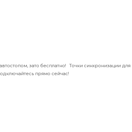
втостопом, зато бесплатно!⠀Точки синхронизации для
Подключайтесь прямо сейчас!