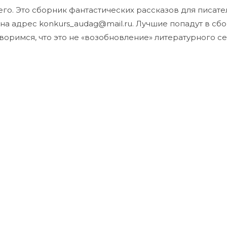
го. Это сборник фантастических рассказов для писателе
 на адрес konkurs_audag@mail.ru. Лучшие попадут в с
воримся, что это не «возобновление» литературного с