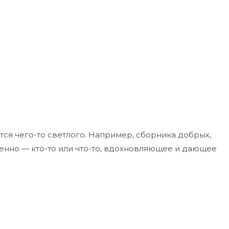
тся чего-то светлого. Например, сборника добрых,
енно — кто-то или что-то, вдохновляющее и дающее