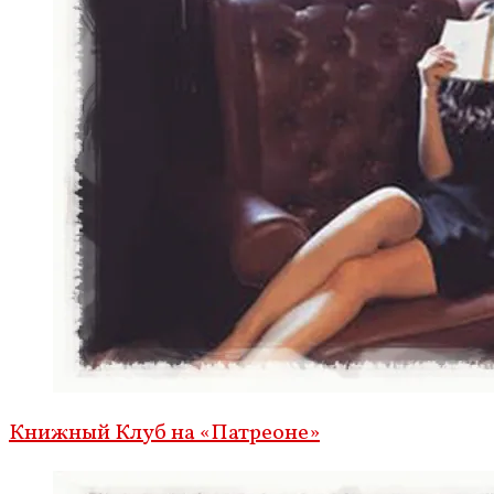
Книжный Клуб на «Патреоне»