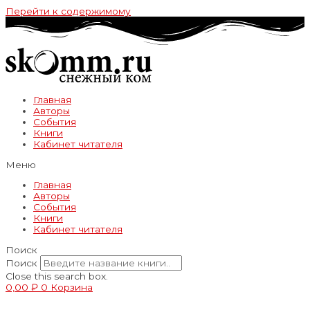
Перейти к содержимому
Главная
Авторы
События
Книги
Кабинет читателя
Меню
Главная
Авторы
События
Книги
Кабинет читателя
Поиск
Поиск
Close this search box.
0,00
₽
0
Корзина