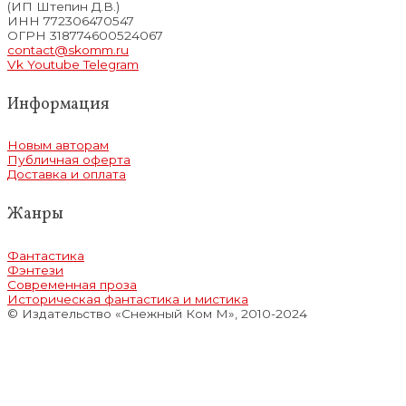
(ИП Штепин Д.В.)
ИНН 772306470547
ОГРН 318774600524067
contact@skomm.ru
Vk
Youtube
Telegram
Информация
Новым авторам
Публичная оферта
Доставка и оплата
Жанры
Фантастика
Фэнтези
Современная проза
Историческая фантастика и мистика
© Издательство «Снежный Ком М», 2010-2024