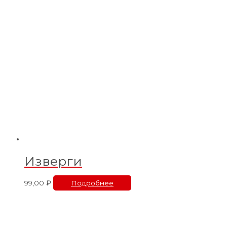
Изверги
99,00
₽
Подробнее