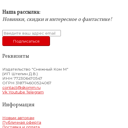
Наша рассылка:
Новинки, скидки и интересное о фантастике!
Реквизиты
Издательство "Снежный Ком М"
(ИП Штепин Д.В.)
ИНН 772306470547
ОГРН 318774600524067
contact@skomm.ru
Vk
Youtube
Telegram
Информация
Новым авторам
Публичная оферта
Доставка и оплата