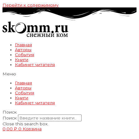
Перейти к содержимому
Главная
Авторы
События
Книги
Кабинет читателя
Меню
Главная
Авторы
События
Книги
Кабинет читателя
Поиск
Поиск
Close this search box.
0,00
₽
0
Корзина