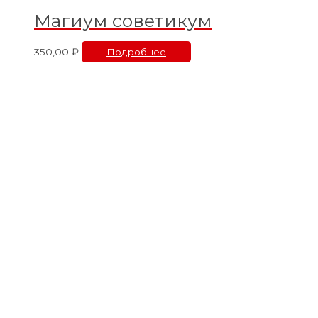
Магиум советикум
350,00
₽
Подробнее