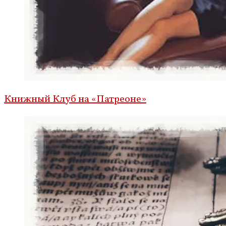
Книжный Клуб на «Патреоне»