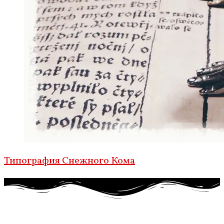
Типография Снежного Кома