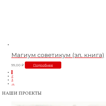
Магиум советикум (эл. книга)
99,00
₽
Подробнее
1
2
3
→
НАШИ ПРОЕКТЫ