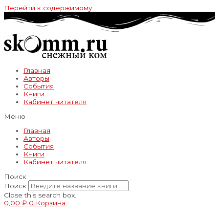
Перейти к содержимому
Главная
Авторы
События
Книги
Кабинет читателя
Меню
Главная
Авторы
События
Книги
Кабинет читателя
Поиск
Поиск
Close this search box.
0,00
₽
0
Корзина