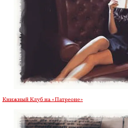
Книжный Клуб на «Патреоне»