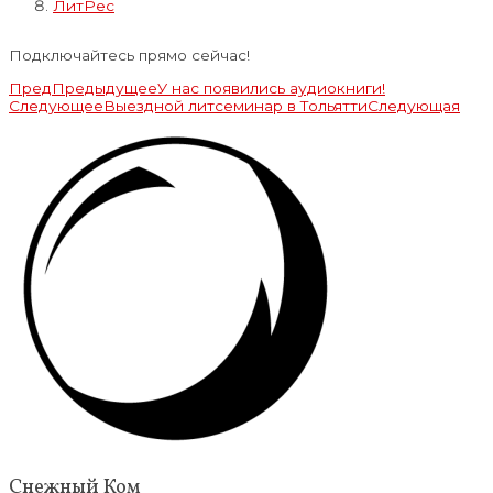
ЛитРес
Подключайтесь прямо сейчас!
Пред
Предыдущее
У нас появились аудиокниги!
Следующее
Выездной литсеминар в Тольятти
Следующая
Снежный Ком