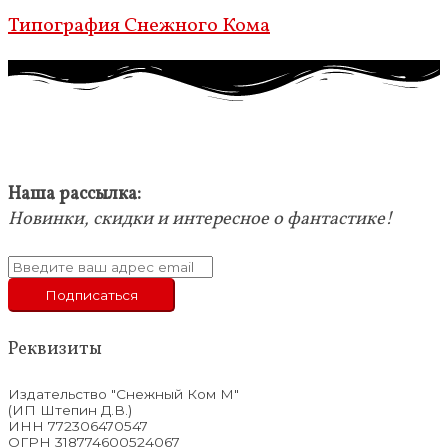
Типография Снежного Кома
Наша рассылка:
Новинки, скидки и интересное о фантастике!
Реквизиты
Издательство "Снежный Ком М"
(ИП Штепин Д.В.)
ИНН 772306470547
ОГРН 318774600524067