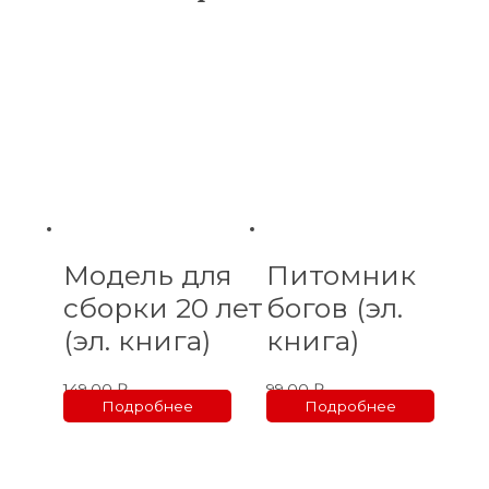
Модель для
Питомник
сборки 20 лет
богов (эл.
(эл. книга)
книга)
149,00
₽
99,00
₽
Подробнее
Подробнее