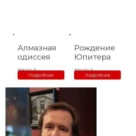
Алмазная
Рождение
одиссея
Юпитера
399,00
₽
350,00
₽
Подробнее
Подробнее