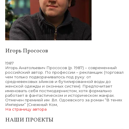
Игорь Прососов
1987
Игорь Анатольевич Прососов (р. 1987) – современный
российский автор. По профессии – рекламщик (торговал
чем только подворачивалось под руку: от
средневековых зАмков и бутилированной воды до
женской одежды и оконных систем). Предпочитает
именовать себя постмодернистом, хотя формально
работает в фантастическом и историческом жанрах.
Отмечен премией им .Вл. Одоевского за роман “В тенях
Империи” (Снежный Ком,
На страницу автора
НАШИ ПРОЕКТЫ