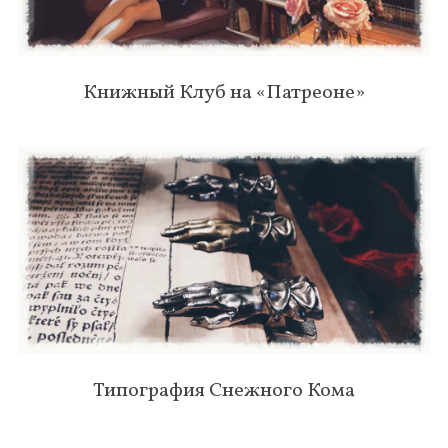
Книжный Клуб на «Патреоне»
Типография Снежного Кома