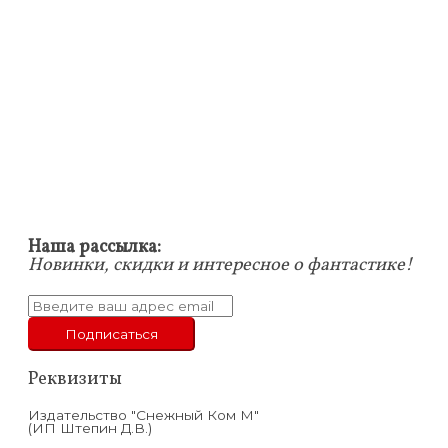
Наша рассылка:
Новинки, скидки и интересное о фантастике!
Реквизиты
Издательство "Снежный Ком М"
(ИП Штепин Д.В.)