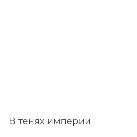
В тенях империи