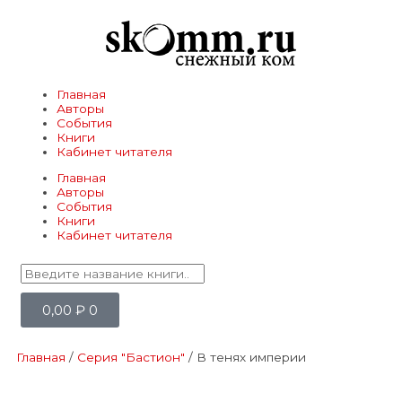
Главная
Авторы
События
Книги
Кабинет читателя
Главная
Авторы
События
Книги
Кабинет читателя
0,00
₽
0
Главная
/
Серия "Бастион"
/ В тенях империи