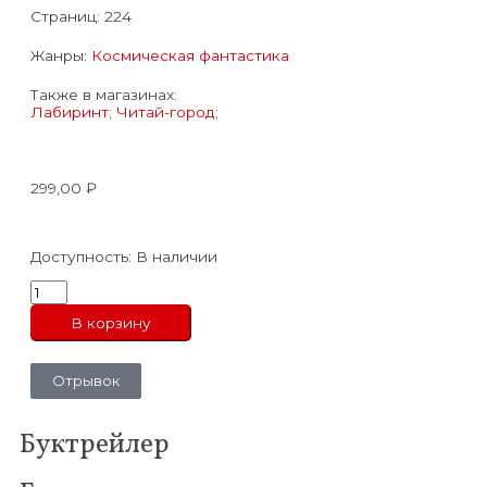
Страниц:
224
Жанры:
Космическая фантастика
Также в магазинах:
Лабиринт
;
Читай-город
;
299,00
₽
Доступность:
В наличии
В корзину
Отрывок
Буктрейлер