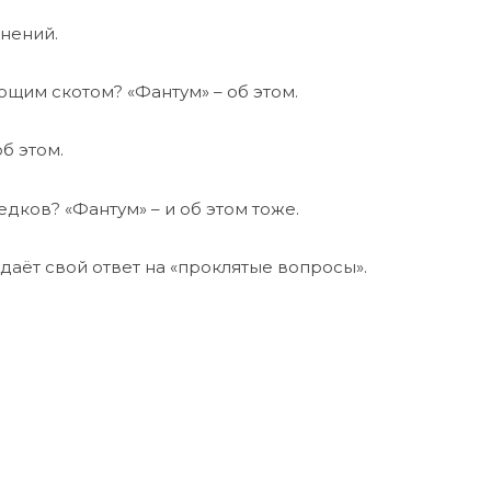
енений.
щим скотом? «Фантум» – об этом.
б этом.
дков? «Фантум» – и об этом тоже.
аёт свой ответ на «проклятые вопросы».