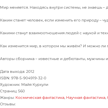
Мир меняется. Находясь внутри системы, не знаешь – 
Каким станет человек, если изменить его природу – 
Какими станут взаимоотношения людей с наукой и техн
Как изменится мир, в котором мы живём? И можно ли п
Авторы сборника – известные и дебютанты, мужчины и
Дата выхода:
2012
ISBN: 978-5-904919-32-0
Художник:
Майя Курхули
Страниц:
560
Жанры:
Космическая фантастика
,
Научная фантастика
,
Отзывы: