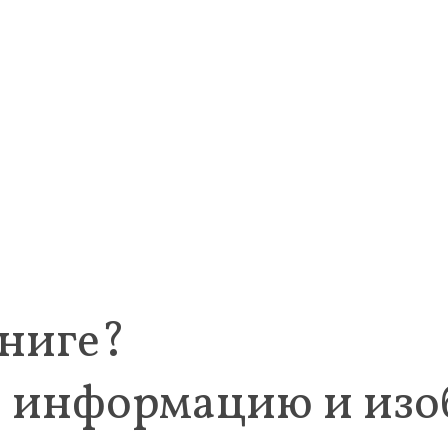
книге?
 информацию и изоб