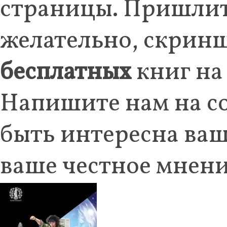
страницы. Пришлите
желательно, скринш
бесплатных
книг на
Напишите нам на c
быть интересна ваш
ваше честное мнени