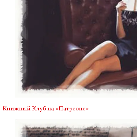
Книжный Клуб на «Патреоне»