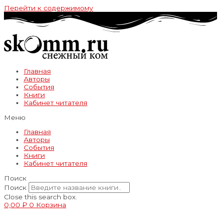
Перейти к содержимому
Главная
Авторы
События
Книги
Кабинет читателя
Меню
Главная
Авторы
События
Книги
Кабинет читателя
Поиск
Поиск
Close this search box.
0,00
₽
0
Корзина