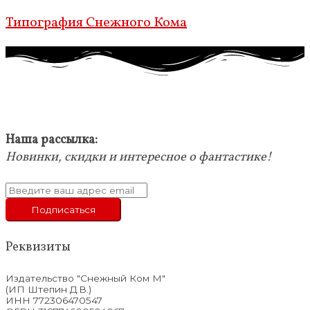
Типография Снежного Кома
Наша рассылка:
Новинки, скидки и интересное о фантастике!
Реквизиты
Издательство "Снежный Ком М"
(ИП Штепин Д.В.)
ИНН 772306470547