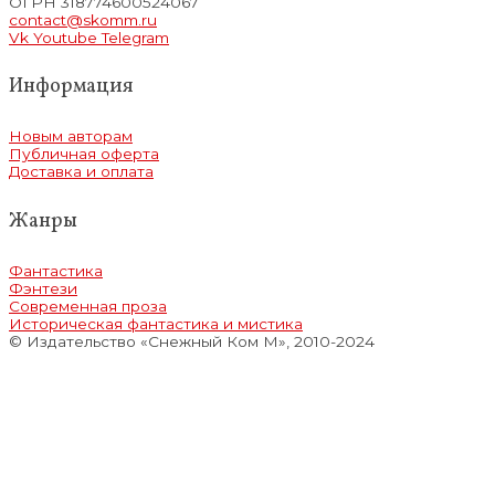
ОГРН 318774600524067
contact@skomm.ru
Vk
Youtube
Telegram
Информация
Новым авторам
Публичная оферта
Доставка и оплата
Жанры
Фантастика
Фэнтези
Современная проза
Историческая фантастика и мистика
© Издательство «Снежный Ком М», 2010-2024