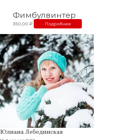
Фимбулвинтер
350,00
₽
Подробнее
Юлиана Лебединская