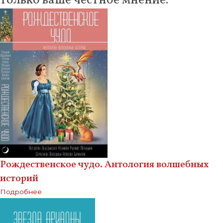
только ваше честное мнение.
Рождественское чудо. Антология волшебных
историй
Подробнее