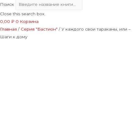
Поиск
Close this search box.
0,00
₽
0
Корзина
Главная
/
Серия "Бастион"
/ У каждого свои тараканы, или –
Шаги к дому