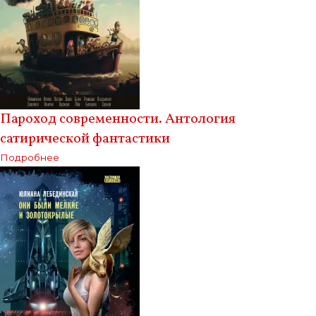
Пароход современности. Антология
сатирической фантастики
Подробнее