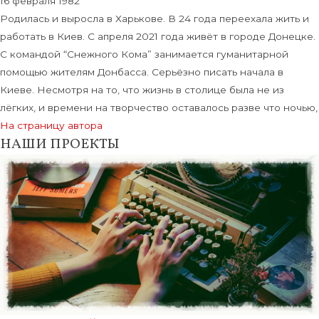
16 февраля 1982
Родилась и выросла в Харькове. В 24 года переехала жить и
работать в Киев. С апреля 2021 года живёт в городе Донецке.
С командой “Снежного Кома” занимается гуманитарной
помощью жителям Донбасса. Серьёзно писать начала в
Киеве. Несмотря на то, что жизнь в столице была не из
лёгких, и времени на творчество оставалось разве что ночью,
На страницу автора
НАШИ ПРОЕКТЫ