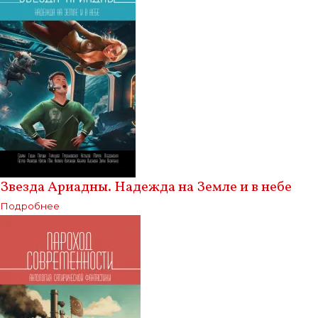
Звезда Ариадны. Надежда на Земле и в небе
Подробнее