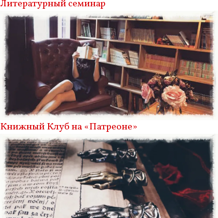
Литературный семинар
Книжный Клуб на «Патреоне»