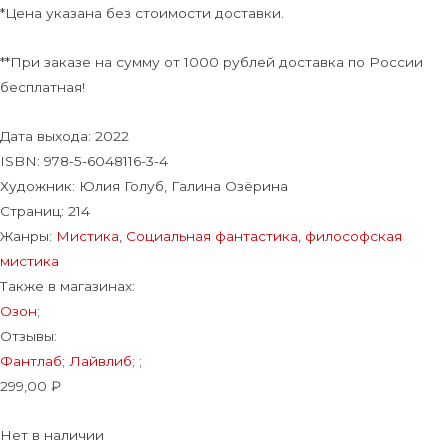
*Цена указана без стоимости доставки.
**При заказе на сумму от 1000 рублей доставка по России
бесплатная!
Дата выхода:
2022
ISBN: 978-5-6048116-3-4
Художник:
Юлия Голуб, Галина Озёрина
Страниц:
214
Жанры:
Мистика
,
Социальная фантастика
,
философская
мистика
Также в магазинах:
Озон
;
Отзывы:
Фантлаб
;
Лайвлиб
;
;
299,00
₽
Нет в наличии