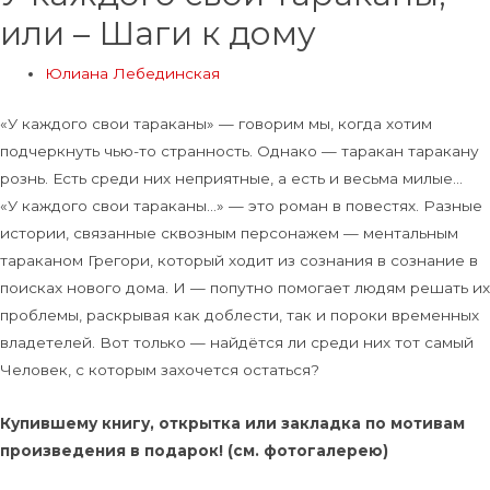
или – Шаги к дому
Юлиана Лебединская
«У каждого свои тараканы» — говорим мы, когда хотим
подчеркнуть чью-то странность. Однако — таракан таракану
рознь. Есть среди них неприятные, а есть и весьма милые…
«У каждого свои тараканы…» — это роман в повестях. Разные
истории, связанные сквозным персонажем — ментальным
тараканом Грегори, который ходит из сознания в сознание в
поисках нового дома. И — попутно помогает людям решать их
проблемы, раскрывая как доблести, так и пороки временных
владетелей. Вот только — найдётся ли среди них тот самый
Человек, с которым захочется остаться?
Купившему книгу, открытка или закладка по мотивам
произведения в подарок! (см. фотогалерею)