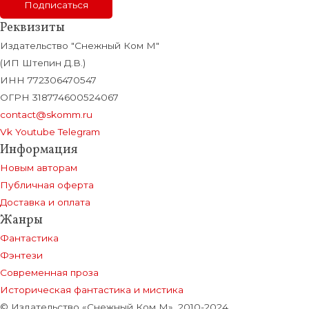
Реквизиты
Издательство "Снежный Ком М"
(ИП Штепин Д.В.)
ИНН 772306470547
ОГРН 318774600524067
contact@skomm.ru
Vk
Youtube
Telegram
Информация
Новым авторам
Публичная оферта
Доставка и оплата
Жанры
Фантастика
Фэнтези
Современная проза
Историческая фантастика и мистика
© Издательство «Снежный Ком М», 2010-2024