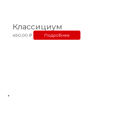
Классициум
450,00
₽
Подробнее