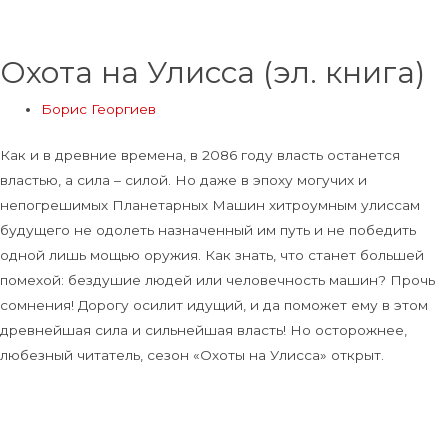
Охота на Улисса (эл. книга)
Борис Георгиев
Как и в древние времена, в 2086 году власть останется
властью, а сила – силой. Но даже в эпоху могучих и
непогрешимых Планетарных Машин хитроумным улиссам
будущего не одолеть назначенный им путь и не победить
одной лишь мощью оружия. Как знать, что станет большей
помехой: бездушие людей или человечность машин? Прочь
сомнения! Дорогу осилит идущий, и да поможет ему в этом
древнейшая сила и сильнейшая власть! Но осторожнее,
любезный читатель, сезон «Охоты на Улисса» открыт.