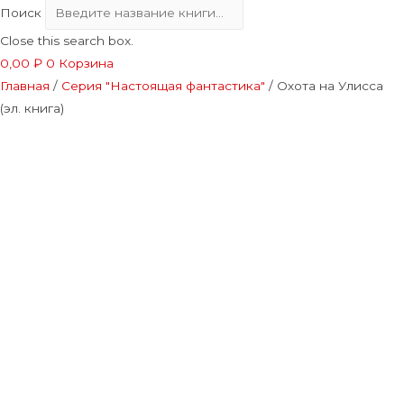
Поиск
Close this search box.
0,00
₽
0
Корзина
Главная
/
Серия "Настоящая фантастика"
/ Охота на Улисса
(эл. книга)