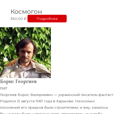
Космогон
350,00
₽
Подробнее
Борис Георгиев
1967
Георгиев Борис Валериевич — украинский писатель-фантаст.
Родился 21 августа 1967 года в Харькове. Несколько
поколений его предков были строителями, и ему, казалось
бы, на роду было написано стать строителем, но судьба