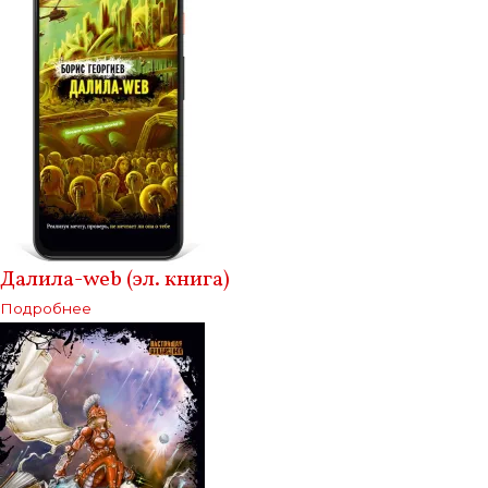
Далила-web (эл. книга)
Подробнее