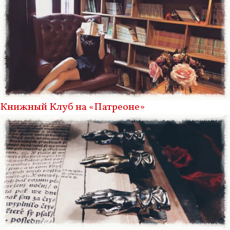
Книжный Клуб на «Патреоне»