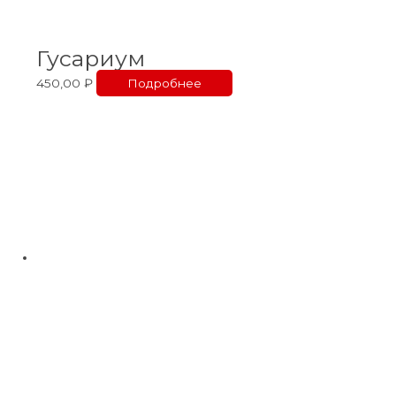
Гусариум
450,00
₽
Подробнее