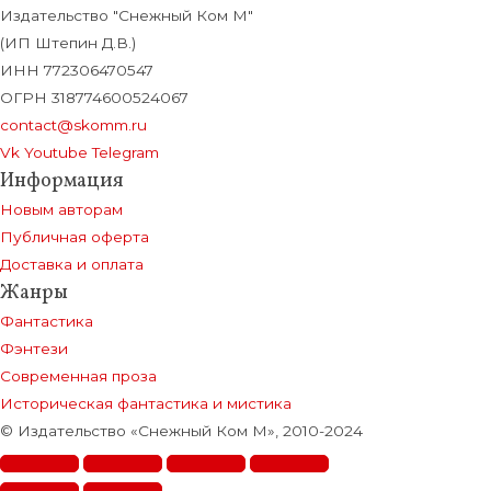
Издательство "Снежный Ком М"
(ИП Штепин Д.В.)
ИНН 772306470547
ОГРН 318774600524067
contact@skomm.ru
Vk
Youtube
Telegram
Информация
Новым авторам
Публичная оферта
Доставка и оплата
Жанры
Фантастика
Фэнтези
Современная проза
Историческая фантастика и мистика
© Издательство «Снежный Ком М», 2010-2024