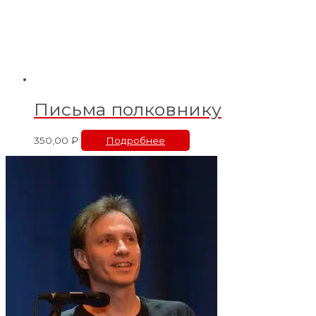
Письма полковнику
350,00
₽
Подробнее