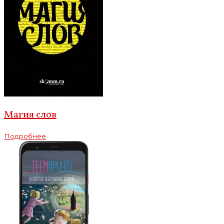
Магия слов
Подробнее