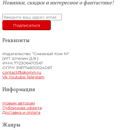
Новинки, скидки и интересное о фантастике!
Реквизиты
Издательство "Снежный Ком М"
(ИП Штепин Д.В.)
ИНН 772306470547
ОГРН 318774600524067
contact@skomm.ru
Vk
Youtube
Telegram
Информация
Новым авторам
Публичная оферта
Доставка и оплата
Жанры