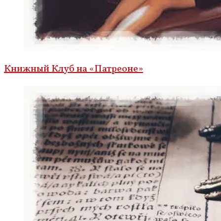
Книжный Клуб на «Патреоне»