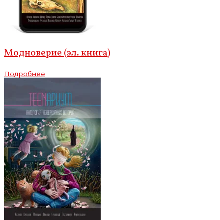
Модноверие (эл. книга)
Подробнее