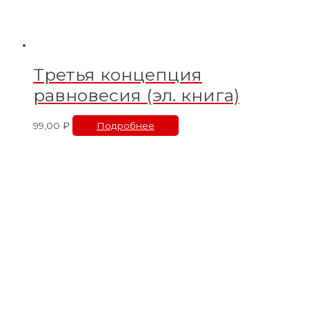
Третья концепция
равновесия (эл. книга)
99,00
₽
Подробнее