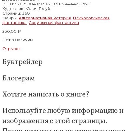
ISBN: 978-5-904919-91-7, 978-5-444422-76-2
Художник:
Юлия Голуб
Страниц:
360
Жанры:
Альтернативная история
,
Психологическая
фантастика
,
Социальная фантастика
350,00
₽
Нет в наличии
Отрывок
Буктрейлер
Блогерам
Хотите написать о книге?
Используйте любую информацию и
изображения с этой страницы.