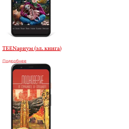
TEENариум (эл. книга)
Подробнее