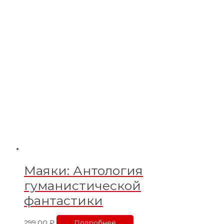
Маяки: Антология
гуманистической
фантастики
299,00
₽
Подробнее