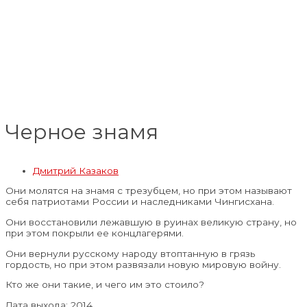
Черное знамя
Дмитрий Казаков
Они молятся на знамя с трезубцем, но при этом называют
себя патриотами России и наследниками Чингисхана.
Они восстановили лежавшую в руинах великую страну, но
при этом покрыли ее концлагерями.
Они вернули русскому народу втоптанную в грязь
гордость, но при этом развязали новую мировую войну.
Кто же они такие, и чего им это стоило?
Дата выхода:
2014