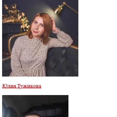
Юлия Тужикова