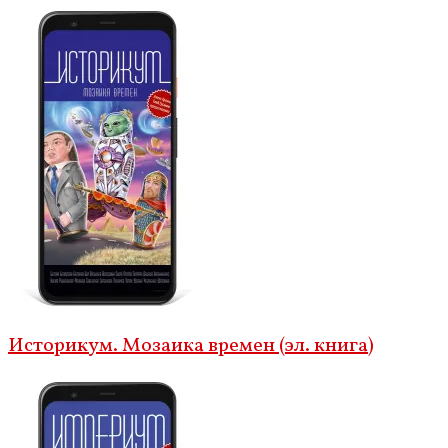
Историкум. Мозаика времен (эл. книга)