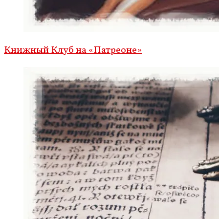
Книжный Клуб на «Патреоне»