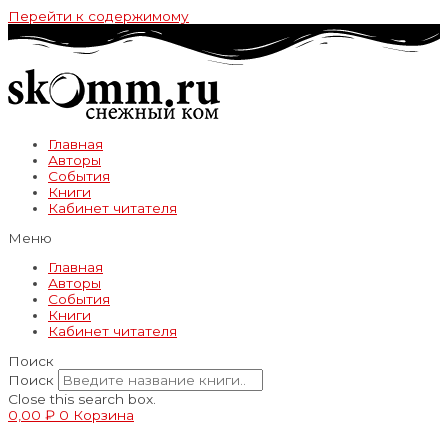
Перейти к содержимому
Главная
Авторы
События
Книги
Кабинет читателя
Меню
Главная
Авторы
События
Книги
Кабинет читателя
Поиск
Поиск
Close this search box.
0,00
₽
0
Корзина