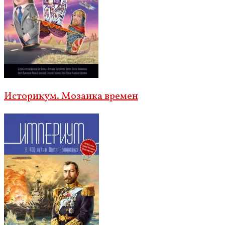
Историкум. Мозаика времен