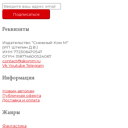
Реквизиты
Издательство "Снежный Ком М"
(ИП Штепин Д.В.)
ИНН 772306470547
ОГРН 318774600524067
contact@skomm.ru
Vk
Youtube
Telegram
Информация
Новым авторам
Публичная оферта
Доставка и оплата
Жанры
Фантастика