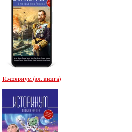
Империум (эл. книга)