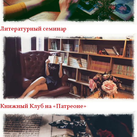
Литературный семинар
Книжный Клуб на «Патреоне»