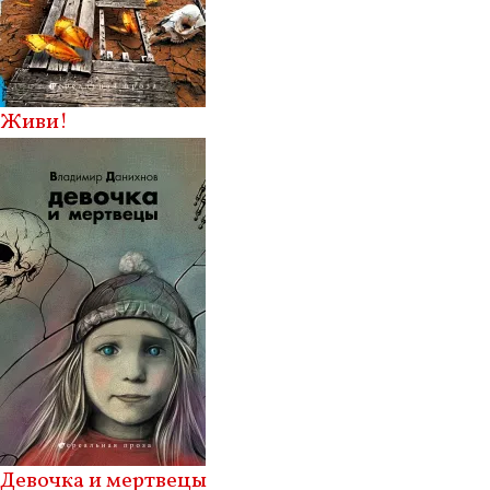
Живи!
Девочка и мертвецы