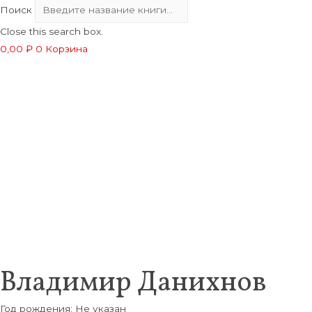
Поиск
Close this search box.
0,00
₽
0
Корзина
Владимир Данихнов
Год рождения: Не указан