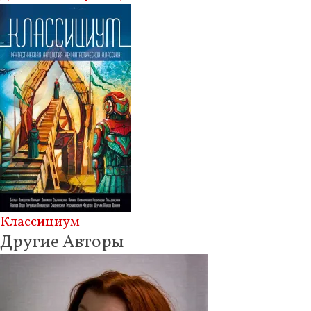
Классициум
Другие Авторы