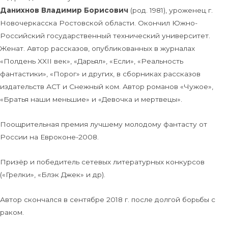
Данихнов Владимир Борисович
(род. 1981), уроженец г.
Новочеркасска Ростовской области. Окончил Южно-
Российский государственный технический университет.
Женат. Автор рассказов, опубликованных в журналах
«Полдень XXII век», «Дарьял», «Если», «Реальность
фантастики», «Порог» и других, в сборниках рассказов
издательств АСТ и Снежный ком. Автор романов «Чужое»,
«Братья наши меньшие» и «Девочка и мертвецы».
Поощрительная премия лучшему молодому фантасту от
России на Евроконе-2008.
Призёр и победитель сетевых литературных конкурсов
(«Грелки», «Блэк Джек» и др).
Автор скончался в сентябре 2018 г. после долгой борьбы с
раком.