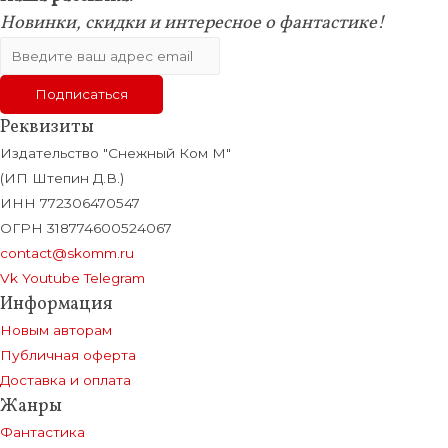
Новинки, скидки и интересное о фантастике!
Реквизиты
Издательство "Снежный Ком М"
(ИП Штепин Д.В.)
ИНН 772306470547
ОГРН 318774600524067
contact@skomm.ru
Vk
Youtube
Telegram
Информация
Новым авторам
Публичная оферта
Доставка и оплата
Жанры
Фантастика