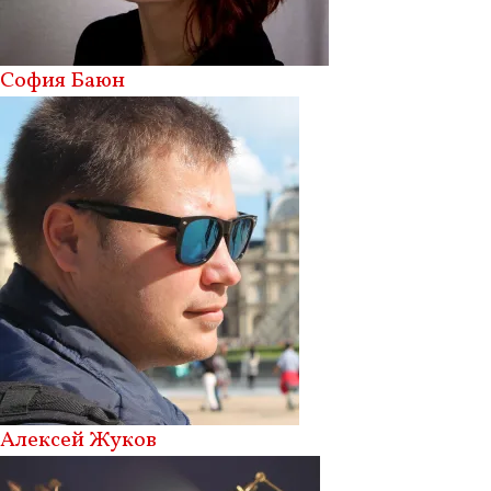
София Баюн
Алексей Жуков