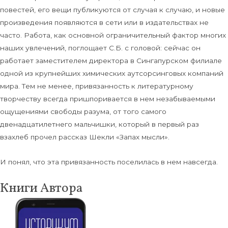
повестей, его вещи публикуются от случая к случаю, и новые
произведения появляются в сети или в издательствах не
часто. Работа, как основной ограничительный фактор многих
наших увлечений, поглощает С.Б. с головой: сейчас он
работает заместителем директора в Сингапурском филиале
одной из крупнейших химических аутсорсинговых компаний
мира. Тем не менее, привязанность к литературному
творчеству всегда пришпоривается в нем незабываемыми
ощущениями свободы разума, от того самого
двенадцатилетнего мальчишки, который в первый раз
взахлеб прочел рассказ Шекли «Запах мысли».
И понял, что эта привязанность поселилась в нем навсегда.
Книги Автора