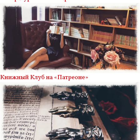
Книжный Клуб на «Патреоне»