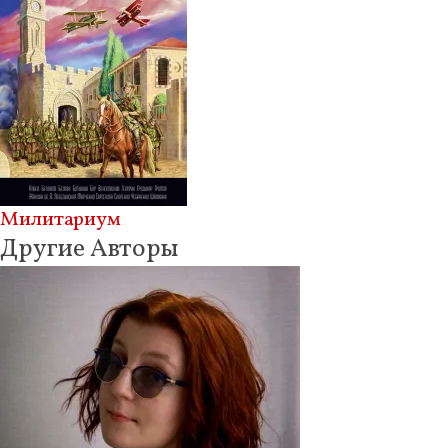
Милитариум
Другие Авторы