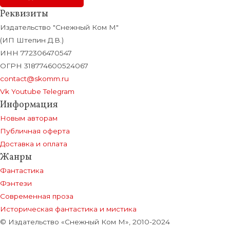
Реквизиты
Издательство "Снежный Ком М"
(ИП Штепин Д.В.)
ИНН 772306470547
ОГРН 318774600524067
contact@skomm.ru
Vk
Youtube
Telegram
Информация
Новым авторам
Публичная оферта
Доставка и оплата
Жанры
Фантастика
Фэнтези
Современная проза
Историческая фантастика и мистика
© Издательство «Снежный Ком М», 2010-2024