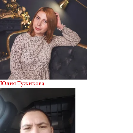
Юлия Тужикова