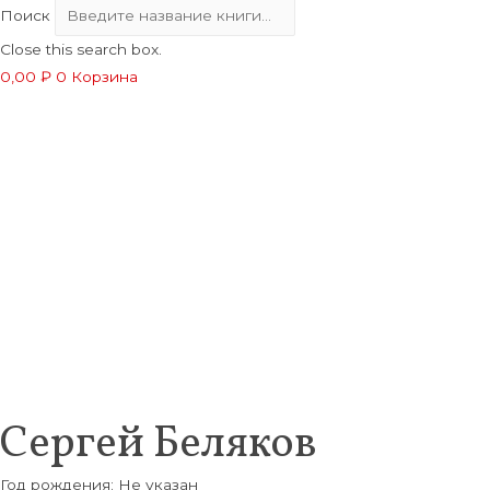
Поиск
Close this search box.
0,00
₽
0
Корзина
Сергей Беляков
Год рождения: Не указан