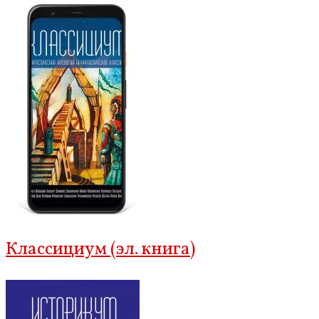
Классициум (эл. книга)