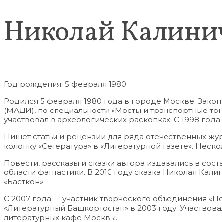
Николай Калини
Год рождения: 5 февраля 1980
Родился 5 февраля 1980 года в городе Москве. Зако
(МАДИ), по специальности «Мосты и транспортные то
участвовал в археологических раскопках. С 1998 год
Пишет статьи и рецензии для ряда отечественных журнал
колонку «Сетература» в «Литературной газете». Неско
Повести, рассказы и сказки автора издавались в сос
области фантастики. В 2010 году сказка Николая Кал
«Басткон».
С 2007 года — участник творческого объединения «П
«Литературный Башкортостан» в 2003 году. Участвова
литературных кафе Москвы.