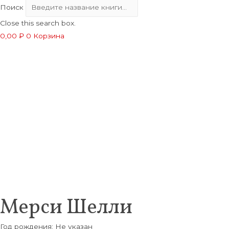
Поиск
Close this search box.
0,00
₽
0
Корзина
Мерси Шелли
Год рождения: Не указан