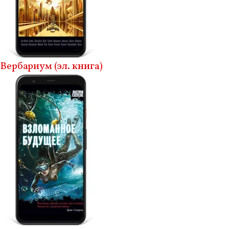
Вербариум (эл. книга)