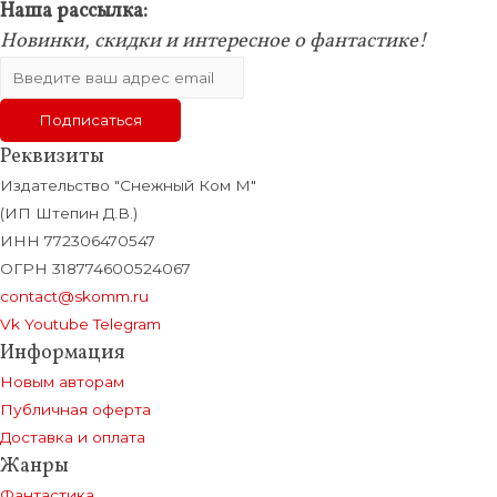
Наша рассылка:
Новинки, скидки и интересное о фантастике!
Реквизиты
Издательство "Снежный Ком М"
(ИП Штепин Д.В.)
ИНН 772306470547
ОГРН 318774600524067
contact@skomm.ru
Vk
Youtube
Telegram
Информация
Новым авторам
Публичная оферта
Доставка и оплата
Жанры
Фантастика