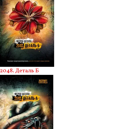
2048. Деталь Б