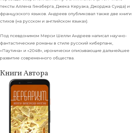
тексты Аллена Гинзберга, Джека Керуака, Джорджа Суида) и
французского языков. Андреев опубликовал также две книги
стихов (на русском и английском языках).
Под псевдонимом Мерси Шелли Андреев написал научно-
фантастические романы в стиле русский киберпанк,
«Паутина» и «2048», иронически описывающие дальнейшее
развитие современного общества.
Книги Автора