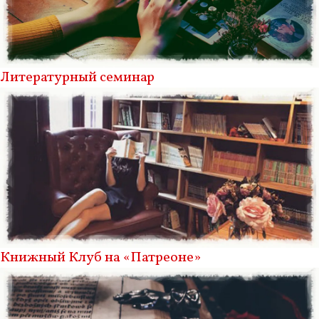
Литературный семинар
Книжный Клуб на «Патреоне»