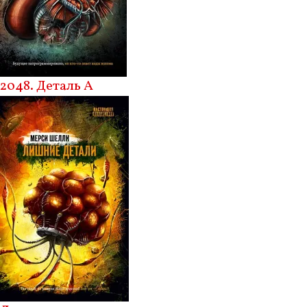
2048. Деталь А