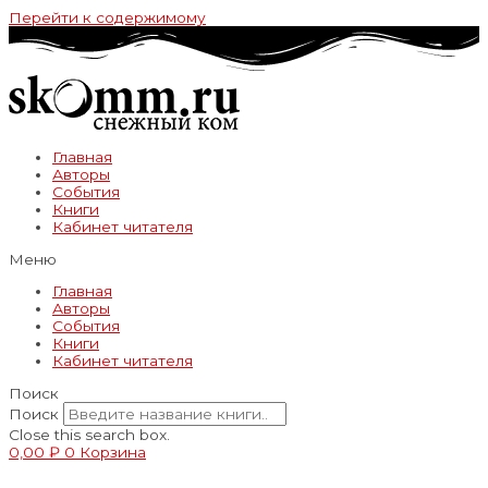
Перейти к содержимому
Главная
Авторы
События
Книги
Кабинет читателя
Меню
Главная
Авторы
События
Книги
Кабинет читателя
Поиск
Поиск
Close this search box.
0,00
₽
0
Корзина