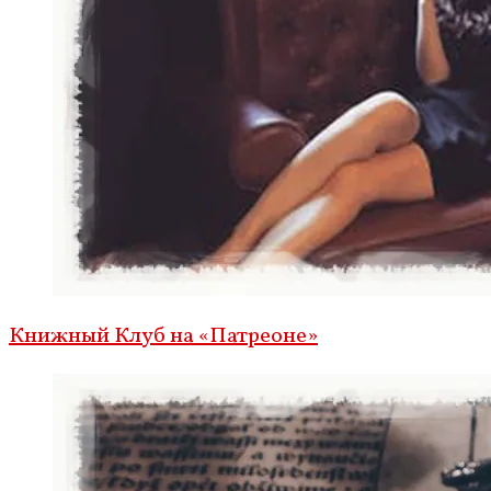
Книжный Клуб на «Патреоне»