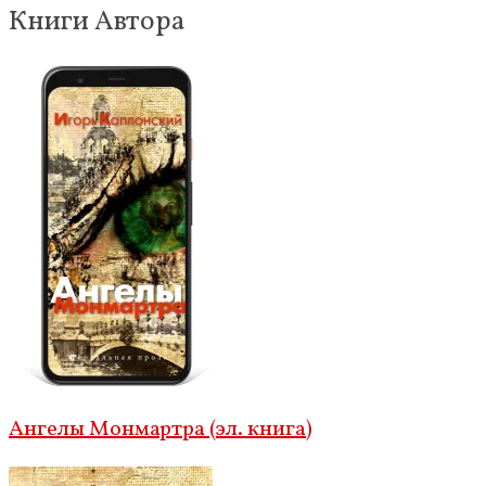
Книги Автора
Ангелы Монмартра (эл. книга)