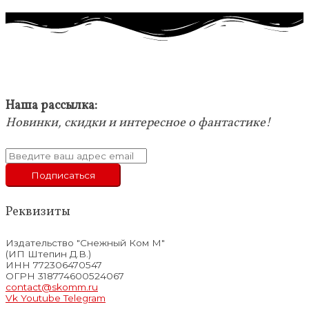
Наша рассылка:
Новинки, скидки и интересное о фантастике!
Реквизиты
Издательство "Снежный Ком М"
(ИП Штепин Д.В.)
ИНН 772306470547
ОГРН 318774600524067
contact@skomm.ru
Vk
Youtube
Telegram