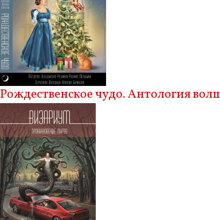
Рождественское чудо. Антология вол