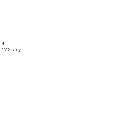
ор.
2012 году.