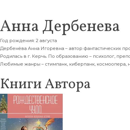
Анна Дербенева
Год рождения: 2 августа
Дербенёва Анна Игоревна – автор фантастических пр
Родилась в г. Керчь. По образованию – психолог, преп
Любимые жанры – стимпанк, киберпанк, космоопера, на
Книги Автора