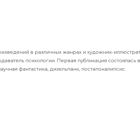
оизведений в различных жанрах и художник-иллюстрат
одаватель психологии. Первая публикация состоялась в 
учная фантастика, дизельпанк, постапокалипсис.