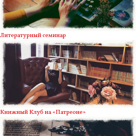
Литературный семинар
Книжный Клуб на «Патреоне»