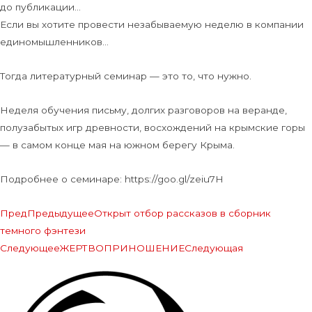
до публикации…
Если вы хотите провести незабываемую неделю в компании
единомышленников…
Тогда литературный семинар — это то, что нужно.
Неделя обучения письму, долгих разговоров на веранде,
полузабытых игр древности, восхождений на крымские горы
— в самом конце мая на южном берегу Крыма.
Подробнее о семинаре: https://goo.gl/zeiu7H
Пред
Предыдущее
Открыт отбор рассказов в сборник
темного фэнтези
Следующее
ЖЕРТВОПРИНОШЕНИЕ
Следующая