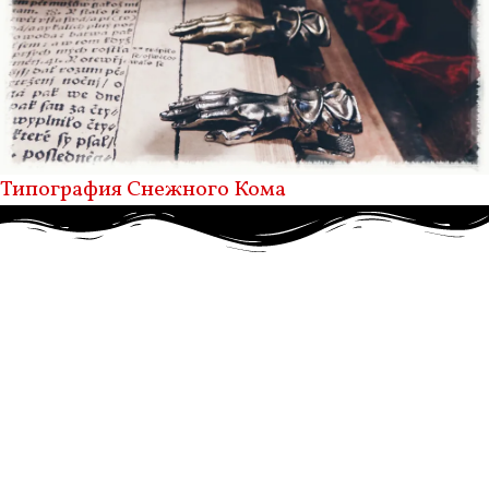
Типография Снежного Кома