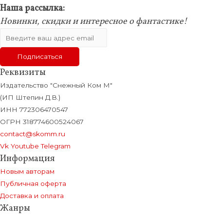
Наша рассылка:
Новинки, скидки и интересное о фантастике!
Реквизиты
Издательство "Снежный Ком М"
(ИП Штепин Д.В.)
ИНН 772306470547
ОГРН 318774600524067
contact@skomm.ru
Vk
Youtube
Telegram
Информация
Новым авторам
Публичная оферта
Доставка и оплата
Жанры