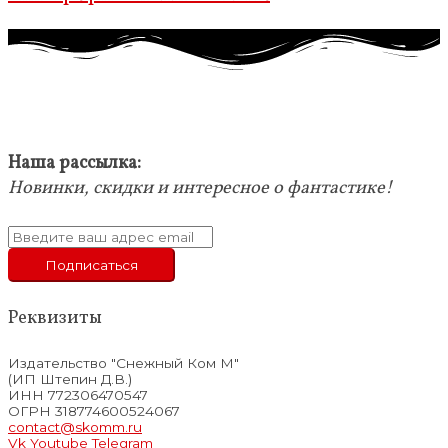
Наша рассылка:
Новинки, скидки и интересное о фантастике!
Реквизиты
Издательство "Снежный Ком М"
(ИП Штепин Д.В.)
ИНН 772306470547
ОГРН 318774600524067
contact@skomm.ru
Vk
Youtube
Telegram