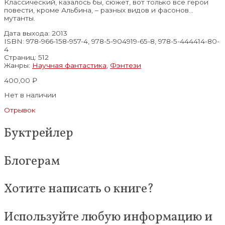
Классический, казалось бы, сюжет, вот только все герои
повести, кроме Альбина, – разных видов и фасонов…
мутанты.
Дата выхода:
2013
ISBN: 978-966-158-957-4, 978-5-904919-65-8, 978-5-444414-80-
4
Страниц:
512
Жанры:
Научная фантастика
,
Фэнтези
400,00
₽
Нет в наличии
Отрывок
Буктрейлер
Блогерам
Хотите написать о книге?
Используйте любую информацию и