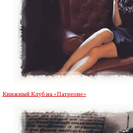
Книжный Клуб на «Патреоне»