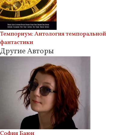
Темпориум: Антология темпоральной
фантастики
Другие Авторы
София Баюн