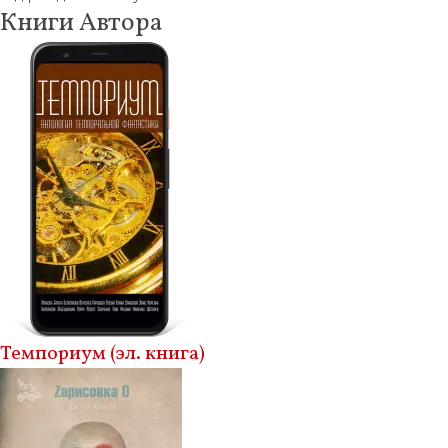
Книги Автора
Темпориум (эл. книга)