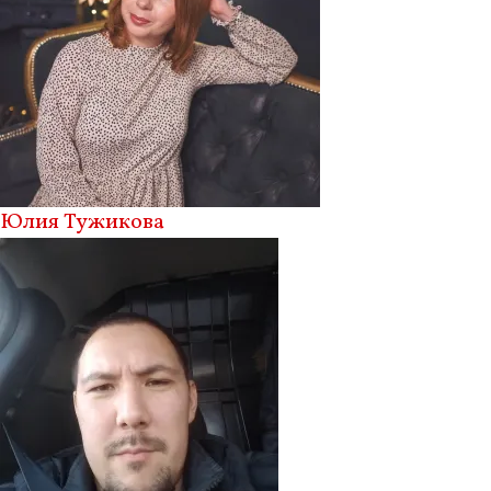
Юлия Тужикова