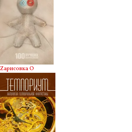
Zарисовка О