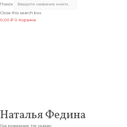
Поиск
Close this search box.
0,00
₽
0
Корзина
Наталья Федина
Год рождения: Не указан