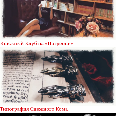
Книжный Клуб на «Патреоне»
Типография Снежного Кома