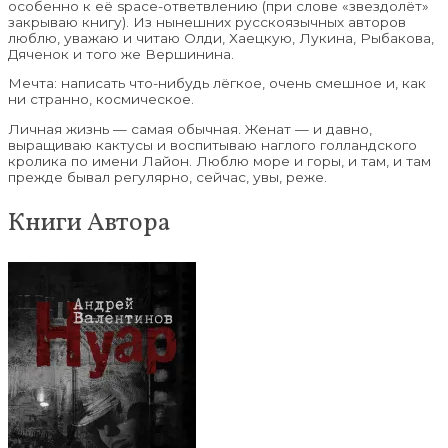
особенно к её space-ответвлению (при слове «звездолёт»
закрываю книгу). Из нынешних русскоязычных авторов
люблю, уважаю и читаю Олди, Хаецкую, Лукина, Рыбакова,
Дяченок и того же Вершинина.
Мечта: написать что-нибудь лёгкое, очень смешное и, как
ни странно, космическое.
Личная жизнь — самая обычная. Женат — и давно,
выращиваю кактусы и воспитываю наглого голландского
кролика по имени Лайон. Люблю море и горы, и там, и там
прежде бывал регулярно, сейчас, увы, реже.
Книги Автора