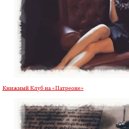
Книжный Клуб на «Патреоне»