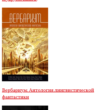
Вербариум: Антология лингвистической
фантастики