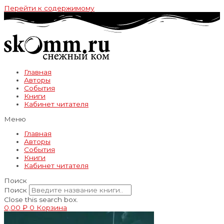
Перейти к содержимому
Главная
Авторы
События
Книги
Кабинет читателя
Меню
Главная
Авторы
События
Книги
Кабинет читателя
Поиск
Поиск
Close this search box.
0,00
₽
0
Корзина