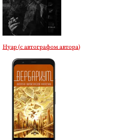
Нуар (с автографом автора)