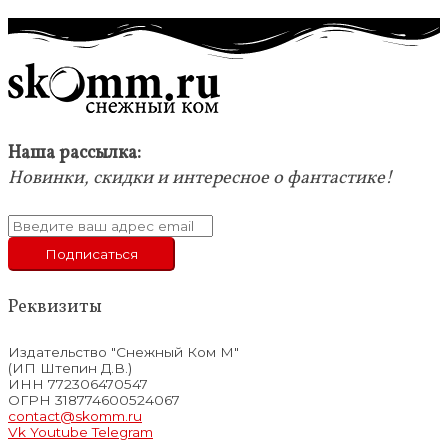
Наша рассылка:
Новинки, скидки и интересное о фантастике!
Реквизиты
Издательство "Снежный Ком М"
(ИП Штепин Д.В.)
ИНН 772306470547
ОГРН 318774600524067
contact@skomm.ru
Vk
Youtube
Telegram