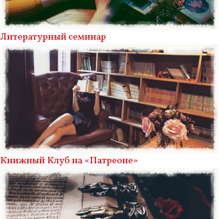
Литературный семинар
Книжный Клуб на «Патреоне»