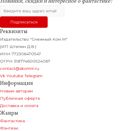
Новинки, скидки и интересное о фантастике!
Реквизиты
Издательство "Снежный Ком М"
(ИП Штепин Д.В.)
ИНН 772306470547
ОГРН 318774600524067
contact@skomm.ru
Vk
Youtube
Telegram
Информация
Новым авторам
Публичная оферта
Доставка и оплата
Жанры
Фантастика
Фэнтези