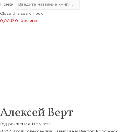
Поиск
Close this search box.
0,00
₽
0
Корзина
Алексей Верт
Год рождения: Не указан
В 2009 году Александра Давыдова и Виктор Колюжняк